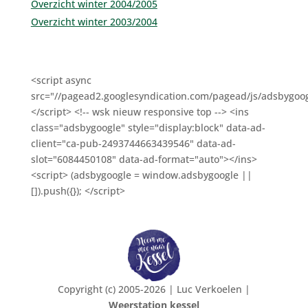
Overzicht winter 2004/2005
Overzicht winter 2003/2004
<script async
src="//pagead2.googlesyndication.com/pagead/js/adsbygoog
</script> <!-- wsk nieuw responsive top --> <ins
class="adsbygoogle" style="display:block" data-ad-
client="ca-pub-2493744663439546" data-ad-
slot="6084450108" data-ad-format="auto"></ins>
<script> (adsbygoogle = window.adsbygoogle ||
[]).push({}); </script>
Copyright (c) 2005-2026 | Luc Verkoelen |
Weerstation kessel