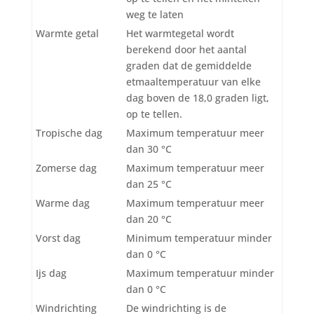
weg te laten
Warmte getal
Het warmtegetal wordt
berekend door het aantal
graden dat de gemiddelde
etmaaltemperatuur van elke
dag boven de 18,0 graden ligt,
op te tellen.
Tropische dag
Maximum temperatuur meer
dan 30 °C
Zomerse dag
Maximum temperatuur meer
dan 25 °C
Warme dag
Maximum temperatuur meer
dan 20 °C
Vorst dag
Minimum temperatuur minder
dan 0 °C
Ijs dag
Maximum temperatuur minder
dan 0 °C
Windrichting
De windrichting is de