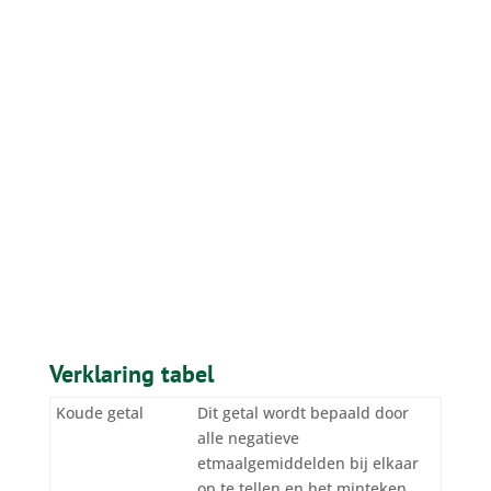
Verklaring tabel
Koude getal
Dit getal wordt bepaald door
alle negatieve
etmaalgemiddelden bij elkaar
op te tellen en het minteken