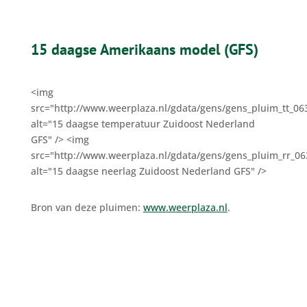
15 daagse Amerikaans model (GFS)
<img
src="http://www.weerplaza.nl/gdata/gens/gens_pluim_tt_06
alt="15 daagse temperatuur Zuidoost Nederland
GFS" /> <img
src="http://www.weerplaza.nl/gdata/gens/gens_pluim_rr_0
alt="15 daagse neerlag Zuidoost Nederland GFS" />
Bron van deze pluimen:
www.weerplaza.nl
.