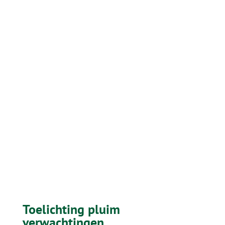
Toelichting pluim
verwachtingen