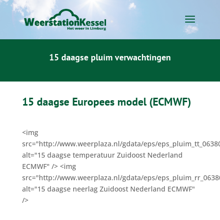
15 daagse pluim verwachtingen
15 daagse Europees model (ECMWF)
<img
src="http://www.weerplaza.nl/gdata/eps/eps_pluim_tt_0638
alt="15 daagse temperatuur Zuidoost Nederland
ECMWF" /> <img
src="http://www.weerplaza.nl/gdata/eps/eps_pluim_rr_0638
alt="15 daagse neerlag Zuidoost Nederland ECMWF"
/>