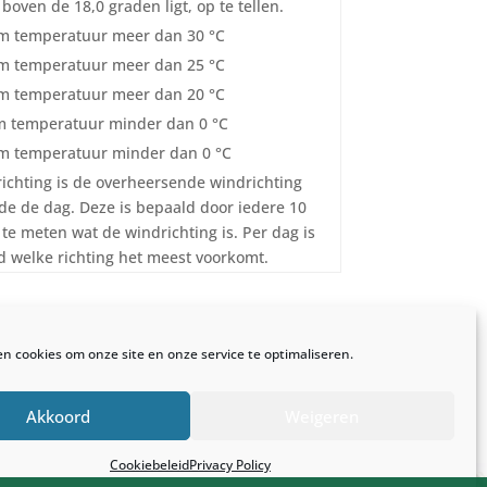
boven de 18,0 graden ligt, op te tellen.
 temperatuur meer dan 30 °C
 temperatuur meer dan 25 °C
 temperatuur meer dan 20 °C
 temperatuur minder dan 0 °C
 temperatuur minder dan 0 °C
ichting is de overheersende windrichting
e de dag. Deze is bepaald door iedere 10
te meten wat de windrichting is. Per dag is
 welke richting het meest voorkomt.
en cookies om onze site en onze service te optimaliseren.
Akkoord
Weigeren
 online
Cookiebeleid
Privacy Policy