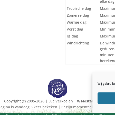
elke dag 
Tropische dag
Maximum
Zomerse dag
Maximum
Warme dag
Maximum
Vorst dag
Minimum
Ijs dag
Maximum
Windrichting
De windr
gedurend
minuten 
berekend
Wij gebruik
Copyright (c) 2005-2026 | Luc Verkoelen |
Weerstation kessel
agina is vandaag 3 keer bekeken | Er zijn momenteel 7 bezoekers