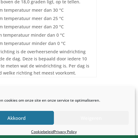
boven de 18,0 graden ligt, op te tellen.
 temperatuur meer dan 30 °C
 temperatuur meer dan 25 °C
 temperatuur meer dan 20 °C
 temperatuur minder dan 0 °C
 temperatuur minder dan 0 °C
ichting is de overheersende windrichting
e de dag. Deze is bepaald door iedere 10
te meten wat de windrichting is. Per dag is
 welke richting het meest voorkomt.
en cookies om onze site en onze service te optimaliseren.
Akkoord
Weigeren
 online
Cookiebeleid
Privacy Policy