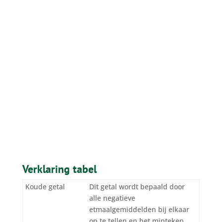
Verklaring tabel
Koude getal
Dit getal wordt bepaald door
alle negatieve
etmaalgemiddelden bij elkaar
op te tellen en het minteken