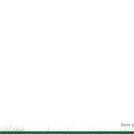
Deze p