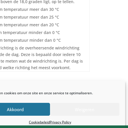
boven de 18,0 graden ligt, op te tellen.
 temperatuur meer dan 30 °C
 temperatuur meer dan 25 °C
 temperatuur meer dan 20 °C
 temperatuur minder dan 0 °C
 temperatuur minder dan 0 °C
ichting is de overheersende windrichting
e de dag. Deze is bepaald door iedere 10
te meten wat de windrichting is. Per dag is
 welke richting het meest voorkomt.
en cookies om onze site en onze service te optimaliseren.
Akkoord
Weigeren
 online
Cookiebeleid
Privacy Policy