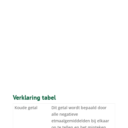
Verklaring tabel
Koude getal
Dit getal wordt bepaald door
alle negatieve
etmaalgemiddelden bij elkaar
op te tellen en het minteken