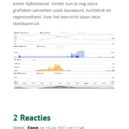
korter tijdsinterval. Verder kun je nog extra
grafieken aanzetten zoals dauwpunt, luchtdruk en
regensnelheid. Voor het overzicht staan deze
standaard uit.
2 Reacties
£eon
op 19 juli 2022 om 12:45