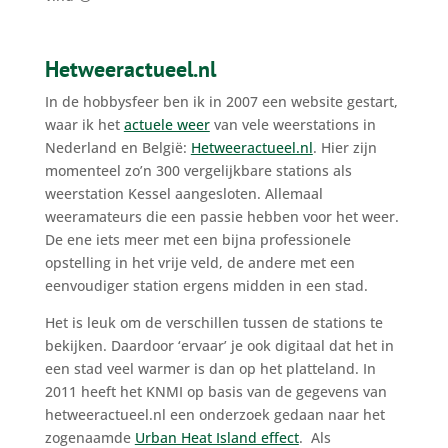
Hetweeractueel.nl
In de hobbysfeer ben ik in 2007 een website gestart,
waar ik het
actuele weer
van vele weerstations in
Nederland en België:
Hetweeractueel.nl
. Hier zijn
momenteel zo’n 300 vergelijkbare stations als
weerstation Kessel aangesloten. Allemaal
weeramateurs die een passie hebben voor het weer.
De ene iets meer met een bijna professionele
opstelling in het vrije veld, de andere met een
eenvoudiger station ergens midden in een stad.
Het is leuk om de verschillen tussen de stations te
bekijken. Daardoor ‘ervaar’ je ook digitaal dat het in
een stad veel warmer is dan op het platteland. In
2011 heeft het KNMI op basis van de gegevens van
hetweeractueel.nl een onderzoek gedaan naar het
zogenaamde
Urban Heat Island effect
. Als