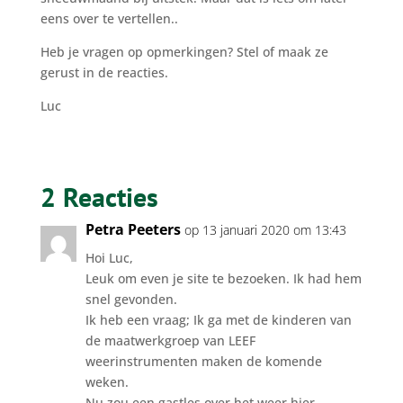
eens over te vertellen..
Heb je vragen op opmerkingen? Stel of maak ze
gerust in de reacties.
Luc
2 Reacties
Petra Peeters
op 13 januari 2020 om 13:43
Hoi Luc,
Leuk om even je site te bezoeken. Ik had hem
snel gevonden.
Ik heb een vraag; Ik ga met de kinderen van
de maatwerkgroep van LEEF
weerinstrumenten maken de komende
weken.
Nu zou een gastles over het weer hier