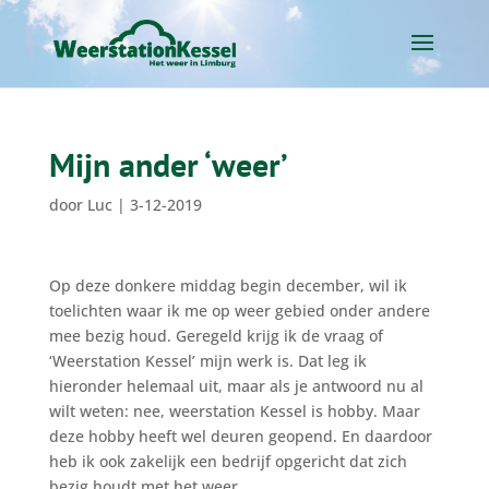
Mijn ander ‘weer’
door
Luc
|
3-12-2019
Op deze donkere middag begin december, wil ik
toelichten waar ik me op weer gebied onder andere
mee bezig houd. Geregeld krijg ik de vraag of
‘Weerstation Kessel’ mijn werk is. Dat leg ik
hieronder helemaal uit, maar als je antwoord nu al
wilt weten: nee, weerstation Kessel is hobby. Maar
deze hobby heeft wel deuren geopend. En daardoor
heb ik ook zakelijk een bedrijf opgericht dat zich
bezig houdt met het weer.