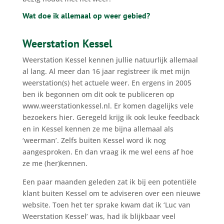
Wat doe ik allemaal op weer gebied?
Weerstation Kessel
Weerstation Kessel kennen jullie natuurlijk allemaal
al lang. Al meer dan 16 jaar registreer ik met mijn
weerstation(s) het actuele weer. En ergens in 2005
ben ik begonnen om dit ook te publiceren op
www.weerstationkessel.nl. Er komen dagelijks vele
bezoekers hier. Geregeld krijg ik ook leuke feedback
en in Kessel kennen ze me bijna allemaal als
‘weerman’. Zelfs buiten Kessel word ik nog
aangesproken. En dan vraag ik me wel eens af hoe
ze me (her)kennen.
Een paar maanden geleden zat ik bij een potentiële
klant buiten Kessel om te adviseren over een nieuwe
website. Toen het ter sprake kwam dat ik ‘Luc van
Weerstation Kessel’ was, had ik blijkbaar veel