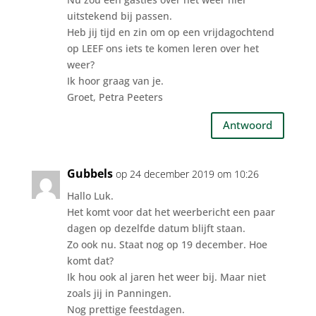
uitstekend bij passen.
Heb jij tijd en zin om op een vrijdagochtend
op LEEF ons iets te komen leren over het
weer?
Ik hoor graag van je.
Groet, Petra Peeters
Antwoord
Gubbels
op 24 december 2019 om 10:26
Hallo Luk.
Het komt voor dat het weerbericht een paar
dagen op dezelfde datum blijft staan.
Zo ook nu. Staat nog op 19 december. Hoe
komt dat?
Ik hou ook al jaren het weer bij. Maar niet
zoals jij in Panningen.
Nog prettige feestdagen.