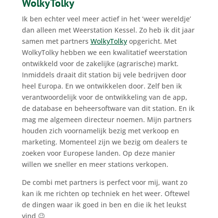
WolkyTolky
Ik ben echter veel meer actief in het ‘weer wereldje’
dan alleen met Weerstation Kessel. Zo heb ik dit jaar
samen met partners
WolkyTolky
opgericht. Met
WolkyTolky hebben we een kwalitatief weerstation
ontwikkeld voor de zakelijke (agrarische) markt.
Inmiddels draait dit station bij vele bedrijven door
heel Europa. En we ontwikkelen door. Zelf ben ik
verantwoordelijk voor de ontwikkeling van de app,
de database en beheersoftware van dit station. En ik
mag me algemeen directeur noemen. Mijn partners
houden zich voornamelijk bezig met verkoop en
marketing. Momenteel zijn we bezig om dealers te
zoeken voor Europese landen. Op deze manier
willen we sneller en meer stations verkopen.
De combi met partners is perfect voor mij, want zo
kan ik me richten op techniek en het weer. Oftewel
de dingen waar ik goed in ben en die ik het leukst
vind 😉