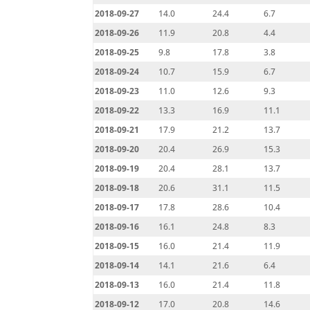
2018-09-27
14.0
24.4
6.7
2018-09-26
11.9
20.8
4.4
2018-09-25
9.8
17.8
3.8
2018-09-24
10.7
15.9
6.7
2018-09-23
11.0
12.6
9.3
2018-09-22
13.3
16.9
11.1
2018-09-21
17.9
21.2
13.7
2018-09-20
20.4
26.9
15.3
2018-09-19
20.4
28.1
13.7
2018-09-18
20.6
31.1
11.5
2018-09-17
17.8
28.6
10.4
2018-09-16
16.1
24.8
8.3
2018-09-15
16.0
21.4
11.9
2018-09-14
14.1
21.6
6.4
2018-09-13
16.0
21.4
11.8
2018-09-12
17.0
20.8
14.6