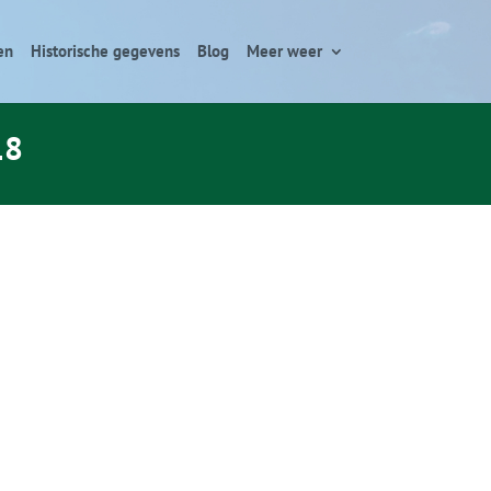
en
Historische gegevens
Blog
Meer weer
18