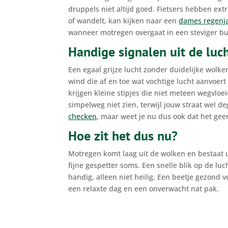
druppels niet altijd goed. Fietsers hebben extr
of wandelt, kan kijken naar een
dames regenj
wanneer motregen overgaat in een steviger bui
Handige signalen uit de luc
Een egaal grijze lucht zonder duidelijke wol
wind die af en toe wat vochtige lucht aanvoer
krijgen kleine stipjes die niet meteen wegvloei
simpelweg niet zien, terwijl jouw straat wel d
checken
, maar weet je nu dus ook dat het gee
Hoe zit het dus nu?
Motregen komt laag uit de wolken en bestaat u
fijne gespetter soms. Een snelle blik op de lu
handig, alleen niet heilig. Een beetje gezond 
een relaxte dag en een onverwacht nat pak.