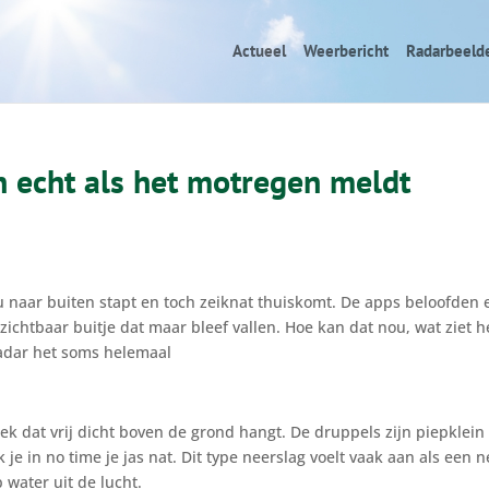
Actueel
Weerbericht
Radarbeeld
n echt als het motregen meldt
lu naar buiten stapt en toch zeiknat thuiskomt. De apps beloofden 
ichtbaar buitje dat maar bleef vallen. Hoe kan dat nou, wat ziet h
radar het soms helemaal
ek dat vrij dicht boven de grond hangt. De druppels zijn piepklein
je in no time je jas nat. Dit type neerslag voelt vaak aan als een n
 water uit de lucht.