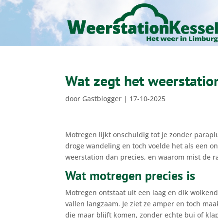
Wat zegt het weerstatio
door
Gastblogger
|
17-10-2025
Motregen lijkt onschuldig tot je zonder parap
droge wandeling en toch voelde het als een onz
weerstation dan precies, en waarom mist de 
Wat motregen precies is
Motregen ontstaat uit een laag en dik wolkend
vallen langzaam. Je ziet ze amper en toch maak 
die maar blijft komen, zonder echte bui of klap