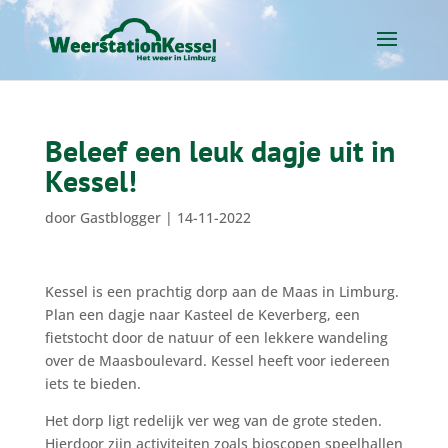
​​Beleef een leuk dagje uit in
Kessel!
door
Gastblogger
|
14-11-2022
Kessel is een prachtig dorp aan de Maas in Limburg.
Plan een dagje naar Kasteel de Keverberg, een
fietstocht door de natuur of een lekkere wandeling
over de Maasboulevard. Kessel heeft voor iedereen
iets te bieden.
Het dorp ligt redelijk ver weg van de grote steden.
Hierdoor zijn activiteiten zoals bioscopen speelhallen