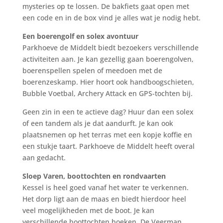
mysteries op te lossen. De bakfiets gaat open met
een code en in de box vind je alles wat je nodig hebt.
Een boerengolf en solex avontuur
Parkhoeve de Middelt biedt bezoekers verschillende
activiteiten aan. Je kan gezellig gaan boerengolven,
boerenspellen spelen of meedoen met de
boerenzeskamp. Hier hoort ook handboogschieten,
Bubble Voetbal, Archery Attack en GPS-tochten bij.
Geen zin in een te actieve dag? Huur dan een solex
of een tandem als je dat aandurft. Je kan ook
plaatsnemen op het terras met een kopje koffie en
een stukje taart. Parkhoeve de Middelt heeft overal
aan gedacht.
Sloep Varen, boottochten en rondvaarten
Kessel is heel goed vanaf het water te verkennen.
Het dorp ligt aan de maas en biedt hierdoor heel
veel mogelijkheden met de boot. Je kan
verschillende boottochten boeken. De Veerman