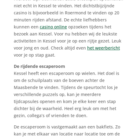
niet echt in Kessel te vinden. Het dichtstbijzijnde
casino is bijvoorbeeld in Roermond te vinden op 20
minuten rijden afstand. De echte liefhebbers
kunnen een
casino online
opzoeken tijdens het
bezoek aan Kessel. Voor nu hebben wij de leukste
activiteiten in Kessel voor je op een rijtje gezet. Leuk
voor jong en oud. Check altijd even
het weerbericht
voor je op stap gaat.
De rijdende escaperoom
Kessel heeft een escaperoom op wielen. Het doel is
om de schuilplaats van de boeven achter de
Maasbende te vinden. Tijdens de speurtocht los je
verschillende puzzels op, kan je meerdere
tijdcapsules openen en kom je elke keer een stap
dichter bij de waarheid. Heel erg leuk om met het
gezin, collega’s of vrienden te doen.
De escaperoom is vastgemaakt aan een bakfiets. Zo
kan je met elkaar van locatie naar locatie toe om de