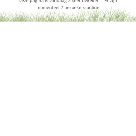
Deze pagina is vandaag 2 keer bekeken | Er zijn
momenteel 7 bezoekers online