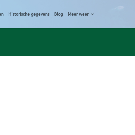
en
Historische gegevens
Blog
Meer weer
1