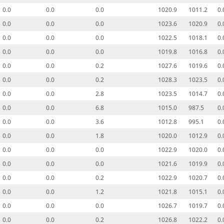
0.0
0.0
0.0
1020.9
1011.2
0.
0.0
0.0
0.0
1023.6
1020.9
0.
0.0
0.0
0.0
1022.5
1018.1
0.
0.0
0.0
0.0
1019.8
1016.8
0.
0.0
0.0
0.2
1027.6
1019.6
0.
0.0
0.0
0.2
1028.3
1023.5
0.
0.0
0.0
2.8
1023.5
1014.7
0.
0.0
0.0
6.8
1015.0
987.5
0.
0.0
0.0
3.6
1012.8
995.1
0.
0.0
0.0
1.8
1020.0
1012.9
0.
0.0
0.0
0.0
1022.9
1020.0
0.
0.0
0.0
0.0
1021.6
1019.9
0.
0.0
0.0
0.2
1022.9
1020.7
0.
0.0
0.0
1.2
1021.8
1015.1
0.
0.0
0.0
0.0
1026.7
1019.7
0.
0.0
0.0
0.2
1026.8
1022.2
0.