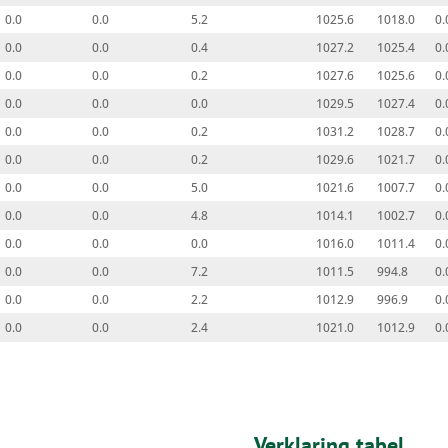
0.0
0.0
5.2
1025.6
1018.0
0.
0.0
0.0
0.4
1027.2
1025.4
0.
0.0
0.0
0.2
1027.6
1025.6
0.
0.0
0.0
0.0
1029.5
1027.4
0.
0.0
0.0
0.2
1031.2
1028.7
0.
0.0
0.0
0.2
1029.6
1021.7
0.
0.0
0.0
5.0
1021.6
1007.7
0.
0.0
0.0
4.8
1014.1
1002.7
0.
0.0
0.0
0.0
1016.0
1011.4
0.
0.0
0.0
7.2
1011.5
994.8
0.
0.0
0.0
2.2
1012.9
996.9
0.
0.0
0.0
2.4
1021.0
1012.9
0.
Verklaring tabel