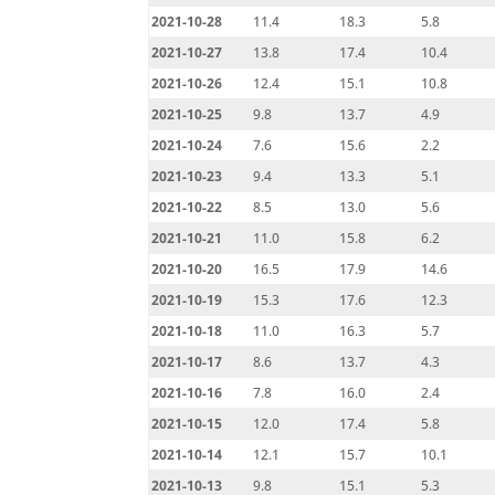
2021-10-28
11.4
18.3
5.8
2021-10-27
13.8
17.4
10.4
2021-10-26
12.4
15.1
10.8
2021-10-25
9.8
13.7
4.9
2021-10-24
7.6
15.6
2.2
2021-10-23
9.4
13.3
5.1
2021-10-22
8.5
13.0
5.6
2021-10-21
11.0
15.8
6.2
2021-10-20
16.5
17.9
14.6
2021-10-19
15.3
17.6
12.3
2021-10-18
11.0
16.3
5.7
2021-10-17
8.6
13.7
4.3
2021-10-16
7.8
16.0
2.4
2021-10-15
12.0
17.4
5.8
2021-10-14
12.1
15.7
10.1
2021-10-13
9.8
15.1
5.3